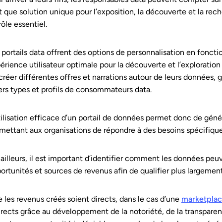
t que solution unique pour l’exposition, la découverte et la rech
rôle essentiel.
 portails data offrent des options de personnalisation en fonctio
érience utilisateur optimale pour la découverte et l’exploratio
créer différentes offres et narrations autour de leurs données,
ers types et profils de consommateurs data.
tilisation efficace d’un portail de données permet donc de génér
mettant aux organisations de répondre à des besoins spécifiques
 ailleurs, il est important d’identifier comment les données pe
ortunités et sources de revenus afin de qualifier plus largement
 les revenus créés soient directs, dans le cas d’une
marketplac
irects grâce au développement de la notoriété, de la transparenc