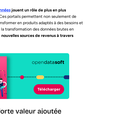
onnées
jouent un rôle de plus en plus
 Ces portails permettent non seulement de
transformer en produits adaptés à des besoins et
ns la transformation des données brutes en
e nouvelles sources de revenus à travers
forte valeur ajoutée