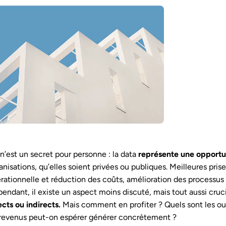
n’est un secret pour personne : la data
représente une opportun
anisations, qu’elles soient privées ou publiques. Meilleures prise
rationnelle et réduction des coûts, amélioration des processus 
endant, il existe un aspect moins discuté, mais tout aussi cruci
ects ou indirects.
Mais comment en profiter ? Quels sont les out
revenus peut-on espérer générer concrètement ?