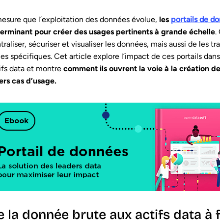
esure que l’exploitation des données évolue,
les
portails de d
erminant pour créer des usages pertinents à grande échelle
.
traliser, sécuriser et visualiser les données, mais aussi de les 
les spécifiques. Cet article explore l’impact de ces portails da
ifs data et montre
comment ils ouvrent la voie à la création d
ers cas d’usage.
 la donnée brute aux actifs data à 