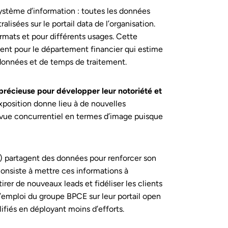
stème d’information : toutes les données
alisées sur le portail data de l’organisation.
ormats et pour différents usages. Cette
nt pour le département financier qui estime
 données et de temps de traitement.
e précieuse pour développer leur notoriété et
xposition donne lieu à de nouvelles
de vue concurrentiel en termes d’image puisque
.) partagent des données pour renforcer son
consiste à mettre ces informations à
tirer de nouveaux leads et fidéliser les clients
 d’emploi du groupe BPCE sur leur portail open
lifiés en déployant moins d’efforts.