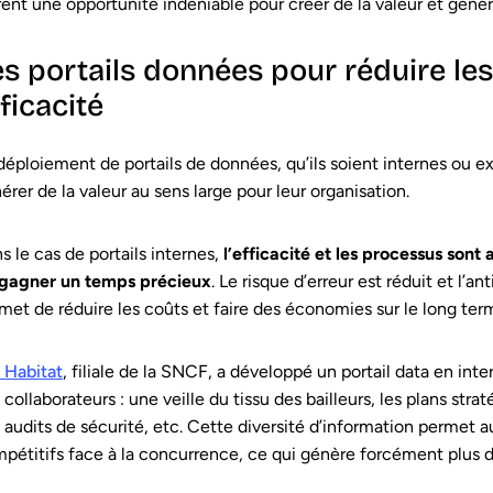
rent une opportunité indéniable pour créer de la valeur et géné
es portails données pour réduire le
ficacité
déploiement de portails de données, qu’ils soient internes ou e
érer de la valeur au sens large pour leur organisation.
s le cas de portails internes,
l’efficacité et les processus sont
gagner un temps précieux
. Le risque d’erreur est réduit et l’
met de réduire les coûts et faire des économies sur le long ter
 Habitat
, filiale de la SNCF, a développé un portail data en inte
 collaborateurs : une veille du tissu des bailleurs, les plans s
 audits de sécurité, etc. Cette diversité d’information permet au
pétitifs face à la concurrence, ce qui génère forcément plus de