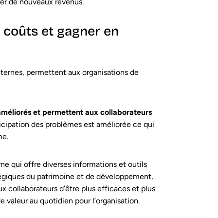
rer de nouveaux revenus.
s coûts et gagner en
xternes, permettent aux organisations de
 améliorés et permettent aux collaborateurs
anticipation des problèmes est améliorée ce qui
me.
rne qui offre diverses informations et outils
tratégiques du patrimoine et de développement,
x collaborateurs d’être plus efficaces et plus
 valeur au quotidien pour l’organisation.