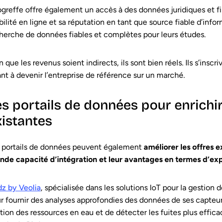
ogreffe offre également un accès à des données juridiques et fi
ibilité en ligne et sa réputation en tant que source fiable d’infor
herche de données fiables et complètes pour leurs études.
n que les revenus soient indirects, ils sont bien réels. Ils s’ins
ant à devenir l’entreprise de référence sur un marché.
es portails de données pour enrichir
xistantes
 portails de données peuvent également
améliorer les offres e
nde capacité d’intégration et leur avantages en termes d’exp
dz by Veolia
, spécialisée dans les solutions IoT pour la gestion 
r fournir des analyses approfondies des données de ses capteurs
tion des ressources en eau et de détecter les fuites plus effica