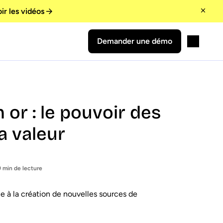
ir les vidéos
Demander une démo
or : le pouvoir des
a valeur
9 min de lecture
e à la création de nouvelles sources de