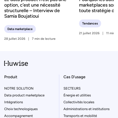
option, c’est une nécessité
marketplaces sont 
structurelle – Interview de
toute stratégie d’
Samia Boujatioui
Tendances
Data marketplace
21 juillet 2026
11 min d
28 juillet 2026
7 min de lecture
Produit
Cas D’usage
NOTRE SOLUTION
SECTEURS
Data product marketplace
Énergie et utilities
Intégrations
Collectivités locales
Choix technologiques
Administrations et institutions
Accompagnement
Transports et mobilité