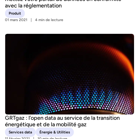
avec la réglementation
Produit
01 mars 2021
4 min de lecture
GRTgaz : l’open data au service de la transition
énergétique et de la mobilité gaz
Services data
Énergie & Utilities
11 février 2021
10 min de lecture