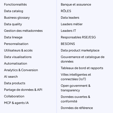
Fonctionnalités
Banque et assurance
Data catalog
RÔLES
Business glossary
Data leaders
Data quality
Leaders métier
Gestion des métadonnées
Leaders IT
Data lineage
Responsables RSE/ESG
Personnalisation
BESOINS
Utilisateurs & accès
Data product marketplace
Data visualisations
Gouvernance et catalogue de
données
Automatisation
Tableaux de bord et rapports
Analytics & Conversion
Villes intelligentes et
AI search
connectées (IoT)
Data products
Open government &
Partage de données & API
transparency
Collaboration
Données ouvertes &
conformité
MCP & agents IA
Données de référence