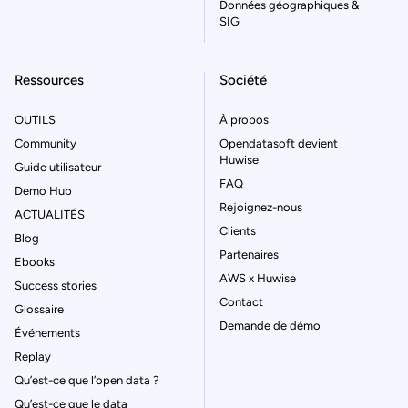
Données géographiques &
SIG
Ressources
Société
OUTILS
À propos
Community
Opendatasoft devient
Huwise
Guide utilisateur
FAQ
Demo Hub
Rejoignez-nous
ACTUALITÉS
Clients
Blog
Partenaires
Ebooks
AWS x Huwise
Success stories
Contact
Glossaire
Demande de démo
Événements
Replay
Qu’est-ce que l’open data ?
Qu’est-ce que le data