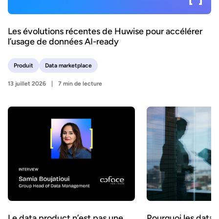
Les évolutions récentes de Huwise pour accélérer
l’usage de données AI-ready
Produit
Data marketplace
13 juillet 2026
7 min de lecture
Le data product n’est pas une
Pourquoi les data