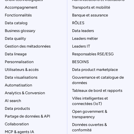
Accompagnement
Transports et mobilité
Fonctionnalités
Banque et assurance
Data catalog
RÔLES
Business glossary
Data leaders
Data quality
Leaders métier
Gestion des métadonnées
Leaders IT
Data lineage
Responsables RSE/ESG
Personnalisation
BESOINS
Utilisateurs & accès
Data product marketplace
Data visualisations
Gouvernance et catalogue de
données
Automatisation
Tableaux de bord et rapports
Analytics & Conversion
Villes intelligentes et
AI search
connectées (IoT)
Data products
Open government &
Partage de données & API
transparency
Collaboration
Données ouvertes &
conformité
MCP & agents IA