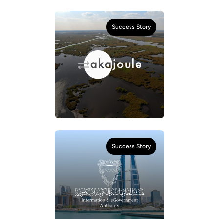
Success Story
Success Story