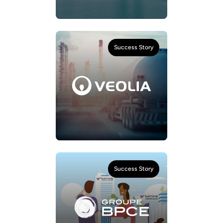
Success Story
Success Story