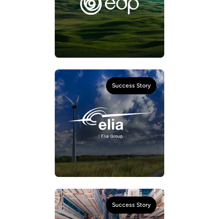
Success Story
Success Story