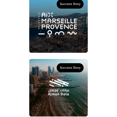
Success Story
Success Story