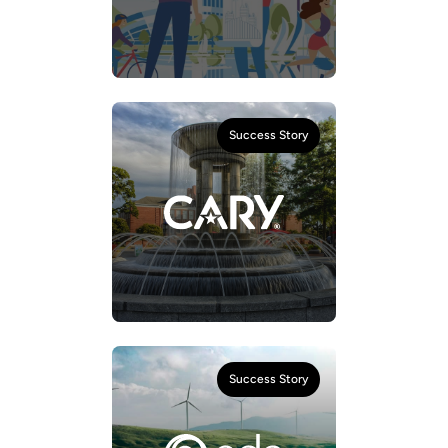
Success Story
Success Story