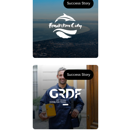
Success Story
Success Story